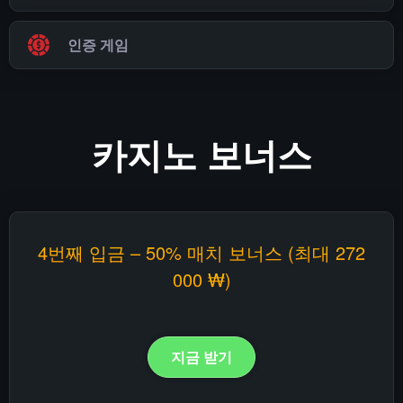
인증 게임
카지노 보너스
4번째 입금 – 50% 매치 보너스 (최대 272
000 ₩)
지금 받기