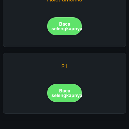
Baca
selengkapnya
21
Baca
selengkapnya