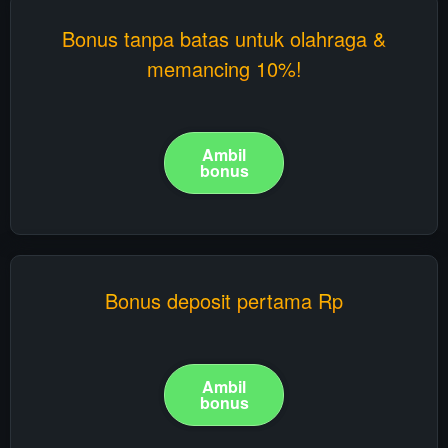
Bonus tanpa batas untuk olahraga &
memancing 10%!
Ambil
bonus
Bonus deposit pertama Rp
Ambil
bonus