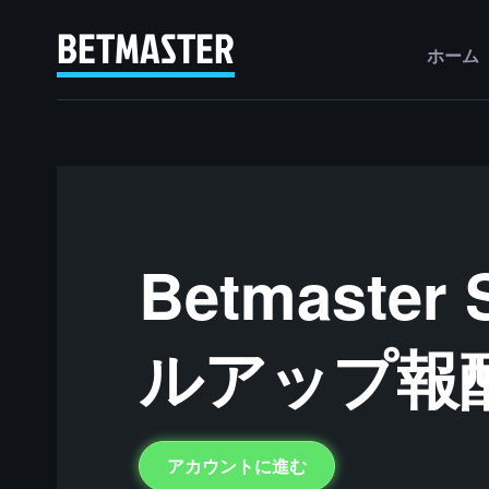
ホーム
Betmaster
ルアップ報酬
アカウントに進む