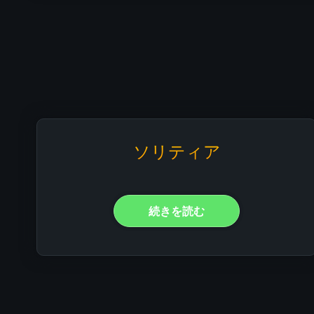
ソリティア
続きを読む