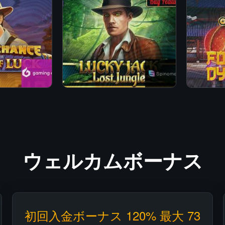
ウェルカムボーナス
初回入金ボーナス 120% 最大 73