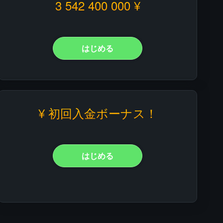
3 542 400 000 ¥
はじめる
¥ 初回入金ボーナス！
はじめる