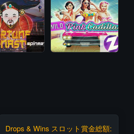
Drops & Wins スロット賞金総額: