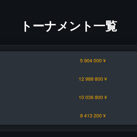
トーナメント一覧
5 904 000 ¥
12 988 800 ¥
10 036 800 ¥
8 413 200 ¥