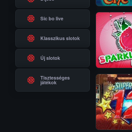
Sic bo live
Klasszikus slotok
Új slotok
Tisztességes
játékok