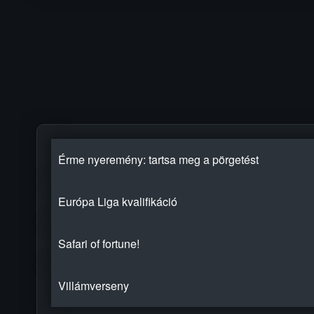
Érme nyeremény: tartsa meg a pörgetést
Európa Liga kvalifikáció
Safari of fortune!
Villámverseny