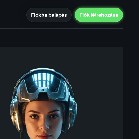
Fiókba belépés
Fiók létrehozása