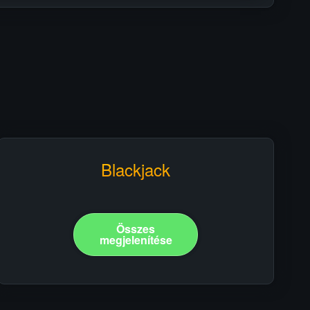
Blackjack
Összes
megjelenítése