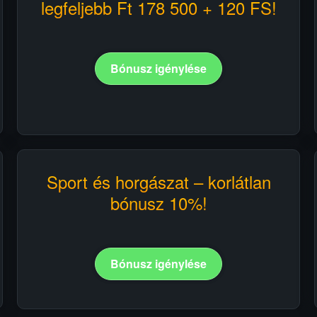
legfeljebb Ft 178 500 + 120 FS!
Bónusz igénylése
Sport és horgászat – korlátlan
bónusz 10%!
Bónusz igénylése