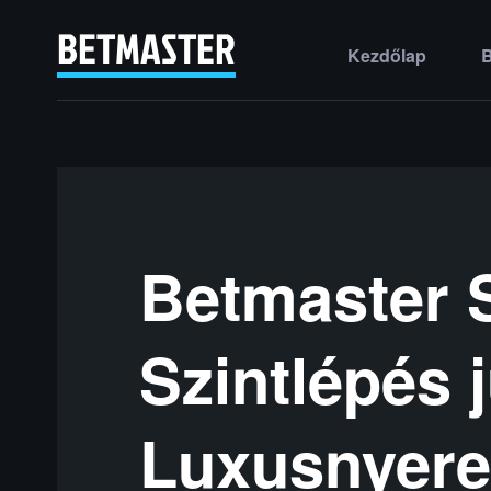
Kezdőlap
B
Betmaster 
Szintlépés 
Luxusnyer